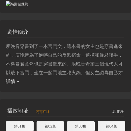
劇情簡介
庾晚音穿書到了一本宮鬥文，這本書的女主也是穿書進來
的，庾晚音為了逆轉自己的反派宿命，選擇和暴君聯手，
不料暴君竟然也是穿書進來的。庾晚音希望三個現代人可
以放下宮鬥，坐在一起鬥地主吃火鍋。但女主認為自己才
詳情
播放地址
排序
閃電在線
第01集
第02集
第03集
第04集