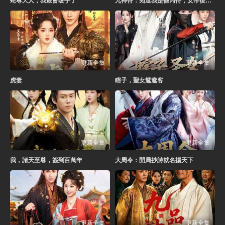
蛇尊大人，我最會暖手了
九神侍：知道我是假內侍，女帝後悔死了
更新全集
更新全集
虎妻
瞎子，聖女鴛鴦客
更新全集
更新全集
我，諸天至尊，簽到百萬年
大周令：開局抄詩就名揚天下
更新全集
更新全集