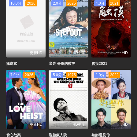
10.0分
2026
2.0分
2025
4.0分
2021
更新HD
HD中字
HD
獵虎貳
出走 哥哥的彼界
觸摸2021
7.0分
2026
5.0分
1975
1.0分
2022
更新HD
HD中字
HD
偷心劫案
飛越瘋人院
黎鄉遇見你