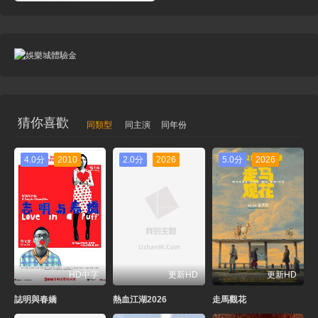
猜你喜歡
同類型
同主演
同年份
4.0分
2010
2.0分
2026
5.0分
2026
HD中字
更新HD
更新HD
誌明與春嬌
熱血江湖2026
走馬觀花