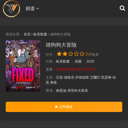
頻道
當前位置：
首頁
歐美動畫
雄狗狗大冒險
雄狗狗大冒險
3.0
評分：
較差
分類：
歐美動畫
美國
2025
更新：
HD/2025-08-15 20:52:53
主演：
亞當·德維尼
伊德瑞斯·艾爾巴
凱瑟琳·哈
恩
弗萊
導演：
格恩迪·塔塔科夫斯基
立即播放