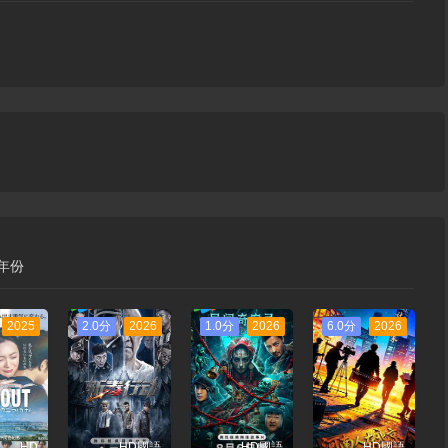
年份
2025
2.0分
2026
1.0分
2026
6.0分
2026
HD
HD國語
HD國語
HD國語